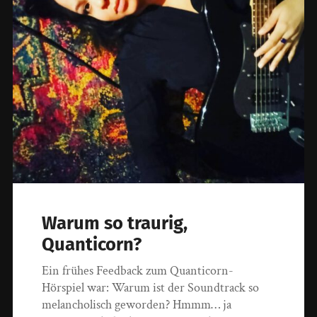
Warum so traurig,
Quanticorn?
Ein frühes Feedback zum Quanticorn-
Hörspiel war: Warum ist der Soundtrack so
melancholisch geworden? Hmmm… ja