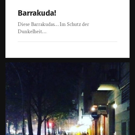
Barrakuda!
Diese Barrakudas… Im Schutz der
Dunkelheit…