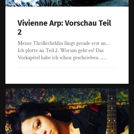
Vivienne Arp: Vorschau Teil
2
Meine Thrillerheldin fängt gerade erst an…
Ich plotte an Teil 2. Worum geht es? Das
Vorkapitel habe ich schon geschrieben……