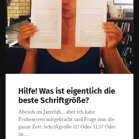
Hilfe! Was ist eigentlich die
beste Schriftgröße?
Abends im Jazzclub… aber ich habe
Probeseiten mitgebracht und Frage nun die
ganze Zeit: Schriftgröße 11? Oder 11,5? Oder
ist…