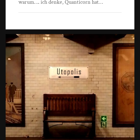
warum…. ich denke, Quanticorn hat…