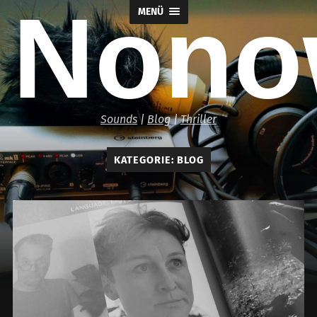
Nono
MENÜ
Sounds
|
Blog
|
Thriller
KATEGORIE:
BLOG