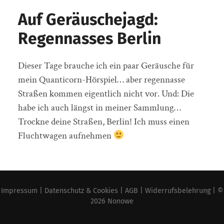
Auf Geräuschejagd:
Regennasses Berlin
Dieser Tage brauche ich ein paar Geräusche für
mein Quanticorn-Hörspiel… aber regennasse
Straßen kommen eigentlich nicht vor. Und: Die
habe ich auch längst in meiner Sammlung…
Trockne deine Straßen, Berlin! Ich muss einen
Fluchtwagen aufnehmen
Impressum
|
Datenschutz & Cookies
|
AGB
|
Widerrufsbelehrung
| ©
2026
Nonowe