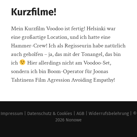
Kurzfilme!
Mein Kurzfilm Voodoo ist fertig! Helsinki war
eine großartige Location, und ich hatte eine
Hammer-Crew! Ich als Regisseurin habe natürlich
auch geholfen – ja, das mit der Tonangel, das bin
ich
Hier allerdings nicht am Voodoo-Set,
sondern ich bin Boom-Operator für Joonas
Tahtinens Film Agression Avoiding Empathy!
Impressum
|
Datenschutz & Cookies
|
AGB
|
Widerrufsbelehrung
| ©
2026
Nonowe